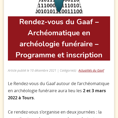
Rendez-vous du Gaaf –
Archéomatique en
archéologie funéraire –
Programme et inscription
Article publié le 10 décembre 2021 | Catégorie(s) :
Actualités du Gaaf
Le Rendez-vous du Gaaf autour de l’archéomatique
en archéologie funéraire aura lieu les
2 et 3 mars
2022 à Tours
.
Ce rendez-vous s’organise en deux journées : la